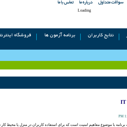
سوالات متداول
درباره ما
تماس با ما
Loading
نتایج کاربران
برنامه آزمون ها
فروشگاه اینترنت
IT
 برنامه با موضوع مفاهیم امنیت است که برای استفاده کاربران در منزل یا محیط کا